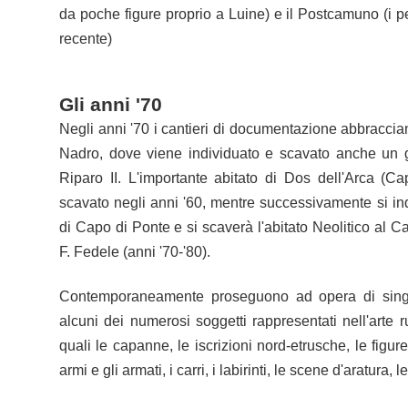
da poche figure proprio a Luine) e il Postcamuno (i p
recente)
Gli anni '70
Negli anni '70 i cantieri di documentazione abbraccia
Nadro, dove viene individuato e scavato anche un 
Riparo II. L'importante abitato di Dos dell'Arca (C
scavato negli anni '60, mentre successivamente si ind
di Capo di Ponte e si scaverà l'abitato Neolitico al C
F. Fedele (anni '70-'80).
Contemporaneamente proseguono ad opera di singol
alcuni dei numerosi soggetti rappresentati nell'arte 
quali le capanne, le iscrizioni nord-etrusche, le figure
armi e gli armati, i carri, i labirinti, le scene d'aratura, 