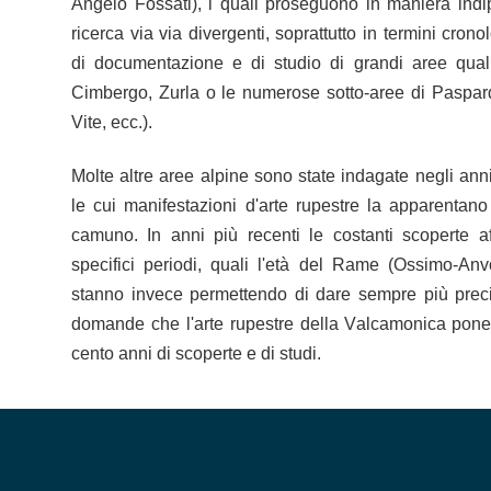
Angelo Fossati), i quali proseguono in maniera indi
ricerca via via divergenti, soprattutto in termini cronol
di documentazione e di studio di grandi aree qual
Cimbergo, Zurla o le numerose sotto-aree di Paspard
Vite, ecc.).
Molte altre aree alpine sono state indagate negli anni 
le cui manifestazioni d'arte rupestre la apparentan
camuno. In anni più recenti le costanti scoperte a
specifici periodi, quali l'età del Rame (Ossimo-A
stanno invece permettendo di dare sempre più prec
domande che l'arte rupestre della Valcamonica pon
cento anni di scoperte e di studi.