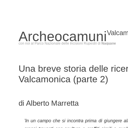
Archeocamuni
Valcam
con noi al Parco Nazionale delle Incisioni Rupestri di
Naquane
Una breve storia delle rice
Valcamonica (parte 2)
di Alberto Marretta
'In un campo che si incontra prima di giungere al