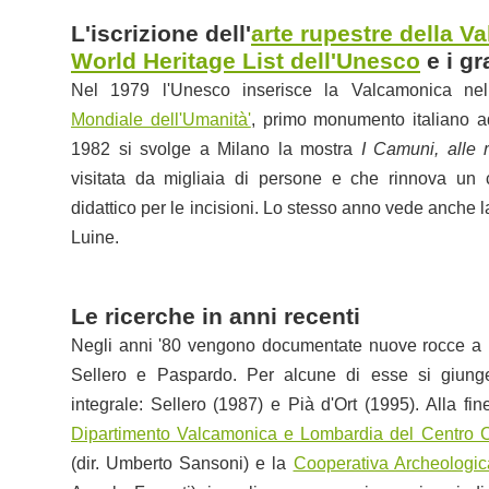
L'iscrizione dell'
arte rupestre della V
World Heritage List dell'Unesco
e i gr
Nel 1979 l'Unesco inserisce la Valcamonica ne
Mondiale dell'Umanità'
, primo monumento italiano a
1982 si svolge a Milano la mostra
I Camuni, alle r
visitata da migliaia di persone e che rinnova un ce
didattico per le incisioni. Lo stesso anno vede anche l
Luine.
Le ricerche in anni recenti
Negli anni '80 vengono documentate nuove rocce a 
Sellero e Paspardo. Per alcune di esse si giung
integrale: Sellero (1987) e Pià d'Ort (1995). Alla fi
Dipartimento Valcamonica e Lombardia del Centro C
(dir. Umberto Sansoni) e la
Cooperativa Archeologic