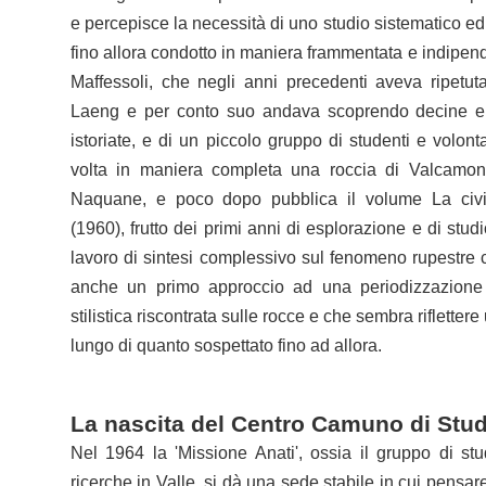
e percepisce la necessità di uno studio sistematico ed 
fino allora condotto in maniera frammentata e indipende
Maffessoli, che negli anni precedenti aveva ripet
Laeng e per conto suo andava scoprendo decine e 
istoriate, e di un piccolo gruppo di studenti e volon
volta in maniera completa una roccia di Valcamo
Naquane, e poco dopo pubblica il volume La civi
(1960), frutto dei primi anni di esplorazione e di stu
lavoro di sintesi complessivo sul fenomeno rupestre 
anche un primo approccio ad una periodizzazione 
stilistica riscontrata sulle rocce e che sembra rifletter
lungo di quanto sospettato fino ad allora.
La nascita del Centro Camuno di Studi
Nel 1964 la 'Missione Anati', ossia il gruppo di s
ricerche in Valle, si dà una sede stabile in cui pens