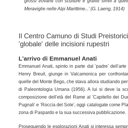
grossi trovanti con sculture e graffiti simili a que
Meraviglie nelle Alpi Marittime...' (G. Laeng, 1914)
Il Centro Camuno di Studi Preistorici
'globale' delle incisioni rupestri
L'arrivo di Emmanuel Anati
Emmanuel Anati, spinto in parte dal 'padre' dell'arte
Henry Breuil, giunge in Valcamonica per confrontare
quelle del Monte Bego, che stava allora studiando per 
di Paleontologia Umana (1956). A lui si deve la sco
composizione dell'età del Rame al 'Capitello dei Du
Pugnali' e 'Roccia del Sole', oggi catalogate come Plas
zona di Paspardo e la sua successiva pubblicazione.
Proseguendo le esplorazioni Anati si interessa sempr